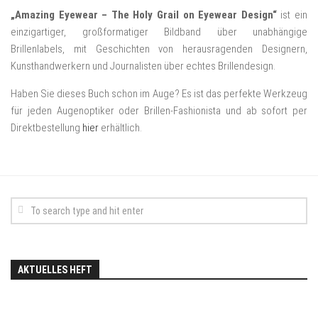
„Amazing Eyewear – The Holy Grail on Eyewear Design“
ist ein
einzigartiger, großformatiger Bildband über unabhängige
Brillenlabels, mit Geschichten von herausragenden Designern,
Kunsthandwerkern und Journalisten über echtes Brillendesign.
Haben Sie dieses Buch schon im Auge? Es ist das perfekte Werkzeug
für jeden Augenoptiker oder Brillen-Fashionista und ab sofort per
Direktbestellung
hier
erhältlich.
AKTUELLES HEFT