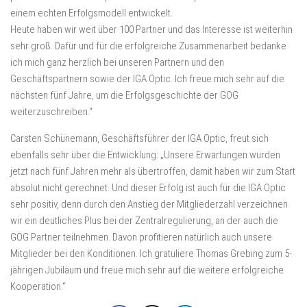
einem echten Erfolgsmodell entwickelt.
Heute haben wir weit über 100 Partner und das Interesse ist weiterhin
sehr groß. Dafür und für die erfolgreiche Zusammenarbeit bedanke
ich mich ganz herzlich bei unseren Partnern und den
Geschäftspartnern sowie der IGA Optic. Ich freue mich sehr auf die
nächsten fünf Jahre, um die Erfolgsgeschichte der GOG
weiterzuschreiben.“
Carsten Schünemann, Geschäftsführer der IGA Optic, freut sich
ebenfalls sehr über die Entwicklung: „Unsere Erwartungen wurden
jetzt nach fünf Jahren mehr als übertroffen, damit haben wir zum Start
absolut nicht gerechnet. Und dieser Erfolg ist auch für die IGA Optic
sehr positiv, denn durch den Anstieg der Mitgliederzahl verzeichnen
wir ein deutliches Plus bei der Zentralregulierung, an der auch die
GOG Partner teilnehmen. Davon profitieren natürlich auch unsere
Mitglieder bei den Konditionen. Ich gratuliere Thomas Grebing zum 5-
jährigen Jubiläum und freue mich sehr auf die weitere erfolgreiche
Kooperation.“