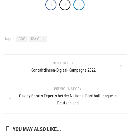
Tags:
GOG
IGA Optic
NEXT STORY
Kontaktlinsen-Digital-Kampagne 2022
PREVIOUS STORY
Oakley Sports Experts bei der National Football League in
Deutschland
YOU MAY ALSO LIKE...