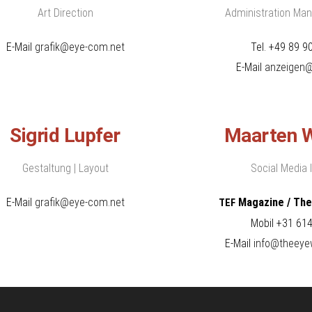
Art Direction
Administration Man
E-Mail
grafik@eye-com.net
Tel. +49 89 9
E-Mail
anzeigen@
Sigrid Lupfer
Maarten 
Gestaltung | Layout
Social Media 
E-Mail
grafik@eye-com.net
Magazine / The
TEF
Mobil +31 61
E-Mail
info@theeye