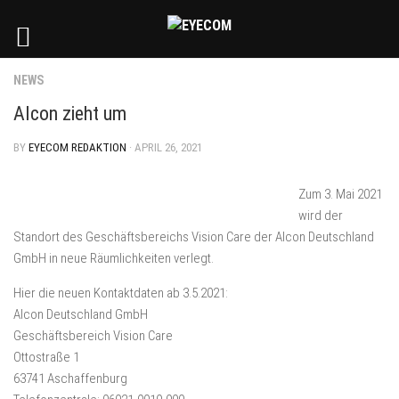
NEWS
Alcon zieht um
BY
EYECOM REDAKTION
· APRIL 26, 2021
Zum 3. Mai 2021
wird der
Standort des Geschäftsbereichs Vision Care der Alcon Deutschland
GmbH in neue Räumlichkeiten verlegt.
Hier die neuen Kontaktdaten ab 3.5.2021:
Alcon Deutschland GmbH
Geschäftsbereich Vision Care
Ottostraße 1
63741 Aschaffenburg