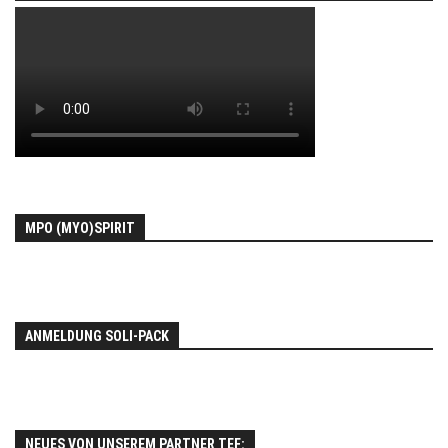
MPO (MYO)SPIRIT
ANMELDUNG SOLI-PACK
NEUES VON UNSEREM PARTNER TEF: