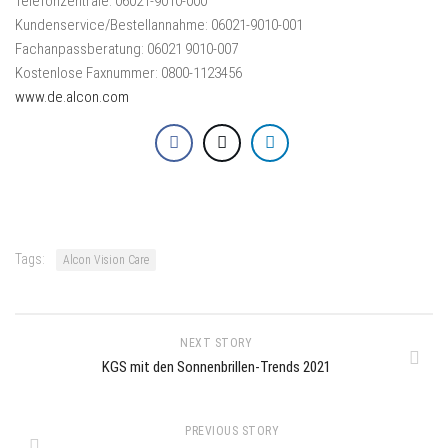
Telefonzentrale: 06021-9010-000
Kundenservice/Bestellannahme: 06021-9010-001
Fachanpassberatung: 06021 9010-007
Kostenlose Faxnummer: 0800-1123456
www.de.alcon.com
Tags:
Alcon Vision Care
NEXT STORY
KGS mit den Sonnenbrillen-Trends 2021
PREVIOUS STORY