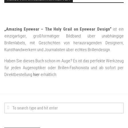
„Amazing Eyewear – The Holy Grail on Eyewear Design“
ist ein
einzigartiger, großformatiger Bildband über unabhängige
Brillenlabels, mit Geschichten von herausragenden Designern,
Kunsthandwerkern und Journalisten über echtes Brillendesign.
Haben Sie dieses Buch schon im Auge? Es ist das perfekte Werkzeug
für jeden Augenoptiker oder Brillen-Fashionista und ab sofort per
Direktbestellung
hier
erhältlich.