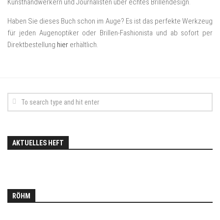
Kunsthandwerkern und Journalisten über echtes Brillendesign.
Haben Sie dieses Buch schon im Auge? Es ist das perfekte Werkzeug
für jeden Augenoptiker oder Brillen-Fashionista und ab sofort per
Direktbestellung
hier
erhältlich.
AKTUELLES HEFT
RÖHM