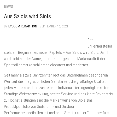
Skip
NEWS
to
content
Aus Sziols wird Siols
BY
EYECOM REDAKTION
· SEPTEMBER 16, 2021
Der
Brillenhersteller
steht am Beginn eines neuen Kapitels – Aus Sziols wird Siols. Damit
wird nicht nur der Name, sondern der gesamte Markenauftritt der
Sportbrillenmarke schlichter, eleganter und moderner.
Seit mehr als zwei Jahrzehnten legt das Unternehmen besonderen
Wert auf die Integration hoher Sehstärken, die großartige Qualität
jedes Modells und die zahlreichen Individualisierungsmöglichkeiten.
Ständige Weiterentwicklung, bester Service und das klare Bekenntnis
zu Höchstleistungen sind die Markenwerte von Siols. Das
Produktportfolio von Siols für In- und Outdoor
Performancesportbrillen mit und ohne Sehstärken erfährt ebenfalls