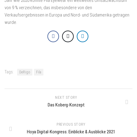
Jahr wie 2020 konnte Fila Eyewear ein weltweites Umsatzwachstum
von 9 % verzeichnen, das insbesondere von den
Verkaufsergebnissen in Europa und Nord- und Südamerika getragen
wurde.
Tags:
DeRigo
Fila
NEXT STORY
Das Koberg-Konzept
PREVIOUS STORY
Hoya Digital-Kongress: Einblicke & Ausblicke 2021