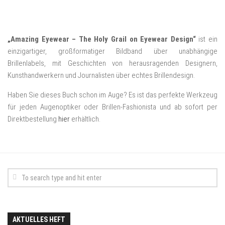
„Amazing Eyewear – The Holy Grail on Eyewear Design“
ist ein
einzigartiger, großformatiger Bildband über unabhängige
Brillenlabels, mit Geschichten von herausragenden Designern,
Kunsthandwerkern und Journalisten über echtes Brillendesign.
Haben Sie dieses Buch schon im Auge? Es ist das perfekte Werkzeug
für jeden Augenoptiker oder Brillen-Fashionista und ab sofort per
Direktbestellung
hier
erhältlich.
AKTUELLES HEFT