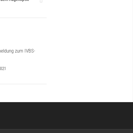
meldung zum IVBS-
2021