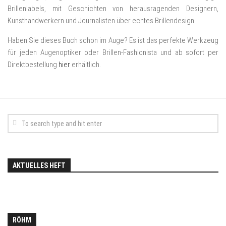
Brillenlabels, mit Geschichten von herausragenden Designern,
Kunsthandwerkern und Journalisten über echtes Brillendesign.
Haben Sie dieses Buch schon im Auge? Es ist das perfekte Werkzeug
für jeden Augenoptiker oder Brillen-Fashionista und ab sofort per
Direktbestellung
hier
erhältlich.
AKTUELLES HEFT
RÖHM