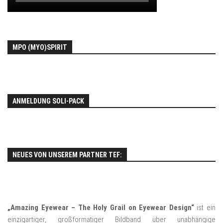
MPO (MYO)SPIRIT
ANMELDUNG SOLI-PACK
NEUES VON UNSEREM PARTNER TEF:
„Amazing Eyewear – The Holy Grail on Eyewear Design“
ist ein
einzigartiger, großformatiger Bildband über unabhängige