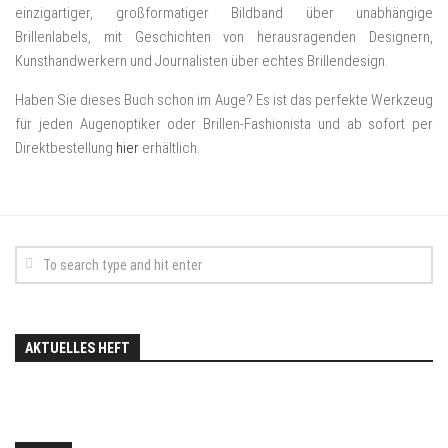
einzigartiger, großformatiger Bildband über unabhängige
Brillenlabels, mit Geschichten von herausragenden Designern,
Kunsthandwerkern und Journalisten über echtes Brillendesign.
Haben Sie dieses Buch schon im Auge? Es ist das perfekte Werkzeug
für jeden Augenoptiker oder Brillen-Fashionista und ab sofort per
Direktbestellung
hier
erhältlich.
AKTUELLES HEFT