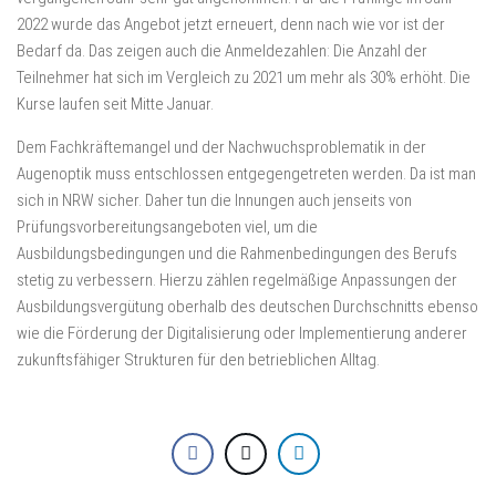
2022 wurde das Angebot jetzt erneuert, denn nach wie vor ist der
Bedarf da. Das zeigen auch die Anmeldezahlen: Die Anzahl der
Teilnehmer hat sich im Vergleich zu 2021 um mehr als 30% erhöht. Die
Kurse laufen seit Mitte Januar.
Dem Fachkräftemangel und der Nachwuchsproblematik in der
Augenoptik muss entschlossen entgegengetreten werden. Da ist man
sich in NRW sicher. Daher tun die Innungen auch jenseits von
Prüfungsvorbereitungsangeboten viel, um die
Ausbildungsbedingungen und die Rahmenbedingungen des Berufs
stetig zu verbessern. Hierzu zählen regelmäßige Anpassungen der
Ausbildungsvergütung oberhalb des deutschen Durchschnitts ebenso
wie die Förderung der Digitalisierung oder Implementierung anderer
zukunftsfähiger Strukturen für den betrieblichen Alltag.