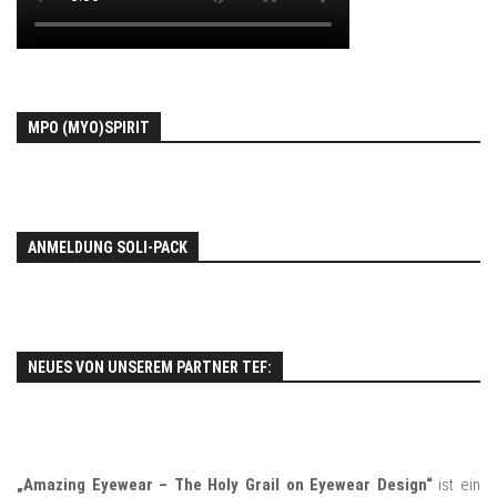
MPO (MYO)SPIRIT
ANMELDUNG SOLI-PACK
NEUES VON UNSEREM PARTNER TEF:
„Amazing Eyewear – The Holy Grail on Eyewear Design“
ist ein