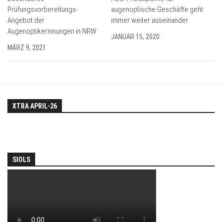
Prüfungsvorbereitungs-
augenoptische Geschäfte geht
Angebot der
immer weiter auseinander
Augenoptikerinnungen in NRW
JANUAR 15, 2020
MÄRZ 9, 2021
XTRA APRIL-26
SIOLS