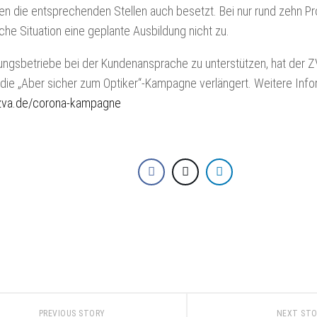
en die entsprechenden Stellen auch besetzt. Bei nur rund zehn Pro
iche Situation eine geplante Ausbildung nicht zu.
ungsbetriebe bei der Kundenansprache zu unterstützen, hat der Z
ie „Aber sicher zum Optiker“-Kampagne verlängert. Weitere Info
va.de/corona-kampagne
PREVIOUS STORY
NEXT ST