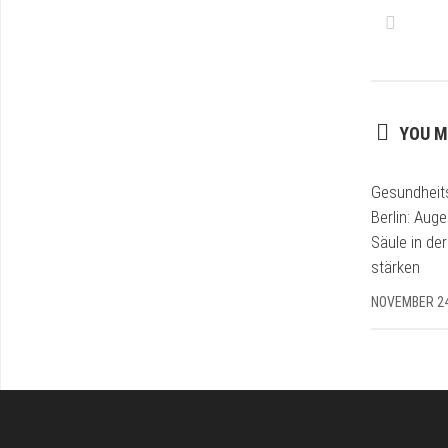
YOU M
Gesundheit
Berlin: Auge
Säule in de
stärken
NOVEMBER 24