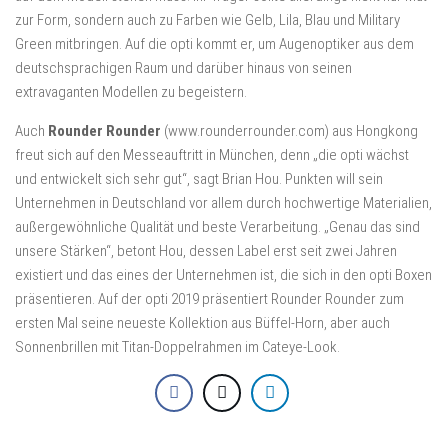
zur Form, sondern auch zu Farben wie Gelb, Lila, Blau und Military
Green mitbringen. Auf die opti kommt er, um Augenoptiker aus dem
deutschsprachigen Raum und darüber hinaus von seinen
extravaganten Modellen zu begeistern.
Auch
Rounder Rounder
(www.rounderrounder.com) aus Hongkong
freut sich auf den Messeauftritt in München, denn „die opti wächst
und entwickelt sich sehr gut“, sagt Brian Hou. Punkten will sein
Unternehmen in Deutschland vor allem durch hochwertige Materialien,
außergewöhnliche Qualität und beste Verarbeitung. „Genau das sind
unsere Stärken“, betont Hou, dessen Label erst seit zwei Jahren
existiert und das eines der Unternehmen ist, die sich in den opti Boxen
präsentieren. Auf der opti 2019 präsentiert Rounder Rounder zum
ersten Mal seine neueste Kollektion aus Büffel-Horn, aber auch
Sonnenbrillen mit Titan-Doppelrahmen im Cateye-Look.