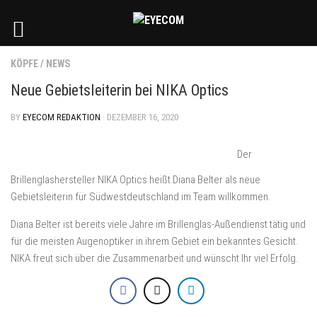
KÖPFE
/
NEWS
Neue Gebietsleiterin bei NIKA Optics
BY
EYECOM REDAKTION
· DEZEMBER 16, 2020
Der
Brillenglashersteller NIKA Optics heißt Diana Belter als neue
Gebietsleiterin für Südwestdeutschland im Team willkommen.
Diana Belter ist bereits viele Jahre im Brillenglas-Außendienst tätig und
für die meisten Augenoptiker in ihrem Gebiet ein bekanntes Gesicht.
NIKA freut sich über die Zusammenarbeit und wünscht Ihr viel Erfolg.