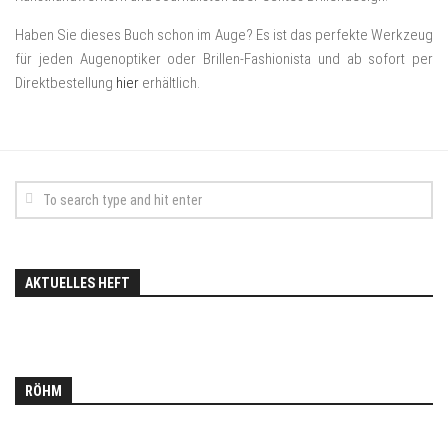
Haben Sie dieses Buch schon im Auge? Es ist das perfekte Werkzeug
für jeden Augenoptiker oder Brillen-Fashionista und ab sofort per
Direktbestellung
hier
erhältlich.
AKTUELLES HEFT
RÖHM