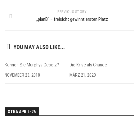
PREVIOUS STORY
„planB“ – freisicht gewinnt ersten Platz
YOU MAY ALSO LIKE...
Kennen Sie Murphys Gesetz?
Die Krise als Chance
NOVEMBER 23, 2018
MÄRZ 21, 2020
XTRA APRIL-26