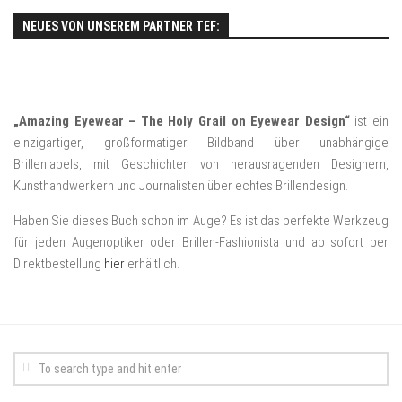
NEUES VON UNSEREM PARTNER TEF:
„Amazing Eyewear – The Holy Grail on Eyewear Design“
ist ein
einzigartiger, großformatiger Bildband über unabhängige
Brillenlabels, mit Geschichten von herausragenden Designern,
Kunsthandwerkern und Journalisten über echtes Brillendesign.
Haben Sie dieses Buch schon im Auge? Es ist das perfekte Werkzeug
für jeden Augenoptiker oder Brillen-Fashionista und ab sofort per
Direktbestellung
hier
erhältlich.