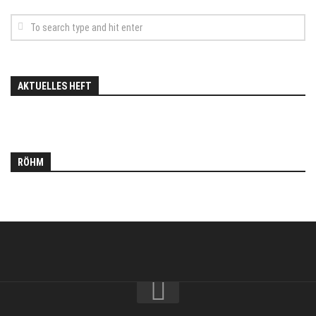
AKTUELLES HEFT
RÖHM