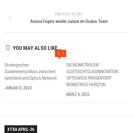
PREVIOUS STORY
Anissa Fegers wieder zurück im Oculus Team
YOU MAY ALSO LIKE...
0
Strategischer
DIE BIOMETRISCHE
Zusammenschluss zwischen
GLEITSICHTGLASINNOVATION:
opticland und Optics Network
OPTISWISS PRÄSENTIERT
BIOMETRICS HORIZON
JANUAR 8, 2024
MÄRZ 4, 2025
XTRA APRIL-26