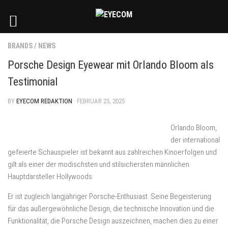
BRANDS
/
NEWS
Porsche Design Eyewear mit Orlando Bloom als
Testimonial
BY
EYECOM REDAKTION
· FEBRUAR 25, 2025
Orlando Bloom,
der international
gefeierte Schauspieler ist bekannt aus zahlreichen Kinoerfolgen und
gilt als einer der modischsten und stilsichersten männlichen
Hauptdarsteller Hollywoods.
Er ist zugleich langjähriger Porsche-Enthusiast. Seine Begeisterung
für das außergewöhnliche Design, die technische Innovation und die
Funktionalität, die Porsche Design auszeichnen, machen dies zu einer