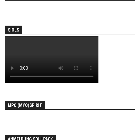
SIOLS
MPO (MYO)SPIRIT
ANMELDUNG SOLI-PACK