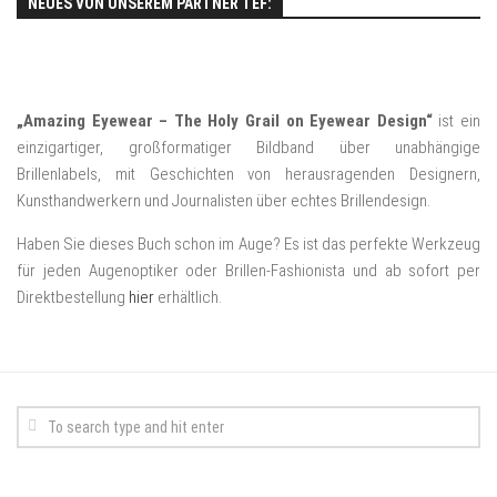
NEUES VON UNSEREM PARTNER TEF:
„Amazing Eyewear – The Holy Grail on Eyewear Design“
ist ein
einzigartiger, großformatiger Bildband über unabhängige
Brillenlabels, mit Geschichten von herausragenden Designern,
Kunsthandwerkern und Journalisten über echtes Brillendesign.
Haben Sie dieses Buch schon im Auge? Es ist das perfekte Werkzeug
für jeden Augenoptiker oder Brillen-Fashionista und ab sofort per
Direktbestellung
hier
erhältlich.