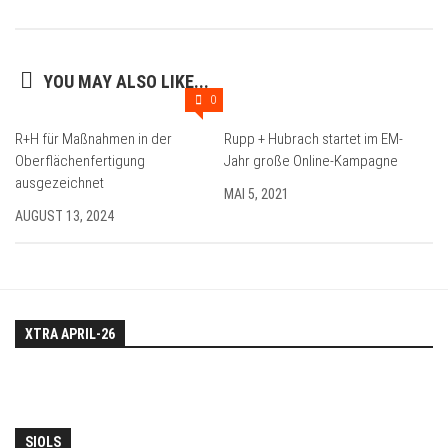
YOU MAY ALSO LIKE...
0
R+H für Maßnahmen in der
Rupp + Hubrach startet im EM-
Oberflächenfertigung
Jahr große Online-Kampagne
ausgezeichnet
MAI 5, 2021
AUGUST 13, 2024
XTRA APRIL-26
SIOLS