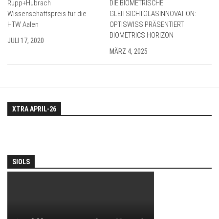
Rupp+Hubrach
DIE BIOMETRISCHE
Wissenschaftspreis für die
GLEITSICHTGLASINNOVATION:
HTW Aalen
OPTISWISS PRÄSENTIERT
BIOMETRICS HORIZON
JULI 17, 2020
MÄRZ 4, 2025
XTRA APRIL-26
SIOLS