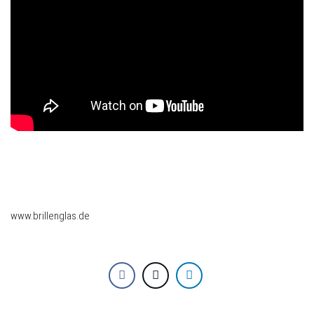
www.brillenglas.de