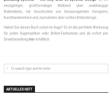
einzigartiger, großformatiger Bildband über unabhängige
Brillenlabels, mit Geschichten von herausragenden Designern,
Kunsthandwerkern und Journalisten über echtes Brillendesign.
Haben Sie dieses Buch schon im Auge? Es ist das perfekte Werkzeug
für jeden Augenoptiker oder Brillen-Fashionista und ab sofort per
Direktbestellung
hier
erhältlich.
AKTUELLES HEFT