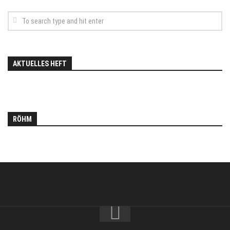
AKTUELLES HEFT
RÖHM