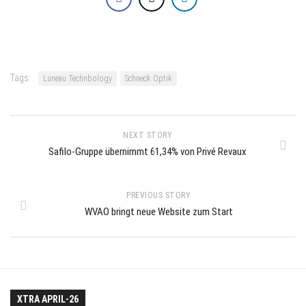
Tags:
Luneau Technbology
Schneck Optik
NEXT STORY
Safilo-Gruppe übernimmt 61,34% von Privé Revaux
PREVIOUS STORY
WVAO bringt neue Website zum Start
XTRA APRIL-26