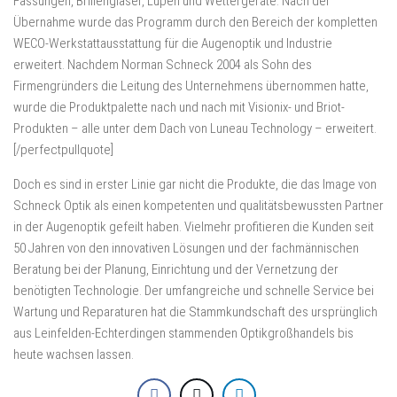
Fassungen, Brillengläser, Lupen und Wettergeräte. Nach der
Übernahme wurde das Programm durch den Bereich der kompletten
WECO-Werkstattausstattung für die Augenoptik und Industrie
erweitert. Nachdem Norman Schneck 2004 als Sohn des
Firmengründers die Leitung des Unternehmens übernommen hatte,
wurde die Produktpalette nach und nach mit Visionix- und Briot-
Produkten – alle unter dem Dach von Luneau Technology – erweitert.
[/perfectpullquote]
Doch es sind in erster Linie gar nicht die Produkte, die das Image von
Schneck Optik als einen kompetenten und qualitätsbewussten Partner
in der Augenoptik gefeilt haben. Vielmehr profitieren die Kunden seit
50 Jahren von den innovativen Lösungen und der fachmännischen
Beratung bei der Planung, Einrichtung und der Vernetzung der
benötigten Technologie. Der umfangreiche und schnelle Service bei
Wartung und Reparaturen hat die Stammkundschaft des ursprünglich
aus Leinfelden-Echterdingen stammenden Optikgroßhandels bis
heute wachsen lassen.