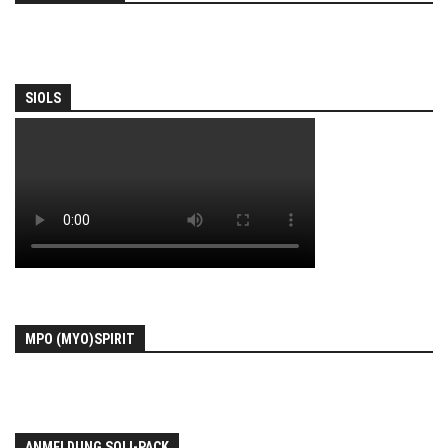
SIOLS
MPO (MYO)SPIRIT
ANMELDUNG SOLI-PACK