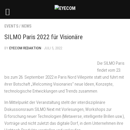
EVENTS
/
NEWS
SILMO Paris 2022 für Visionäre
BY
EYECOM REDAKTION
· JULI 5, 2022
Die SILMO Paris
findet vom 23.
bis zum 26. September 2022 in Paris Nord Villepinte statt und führt mit
ihrer Botschaft „Welcoming Visionaries“ neue Ideen, Konzepte,
technologische Entwicklungen und Trends zusammen.
Im Mittelpunkt der Veranstaltung steht der interdisziplinäre
Diskussionsraum SILMO Next mit Vorlesungen, Workshops zur
Erforschung neuer Technologien (Metaverse, intelligente Brillen usw.),
Vorträge und nicht zuletzt das digitale Dorf, in dem Unternehmen ihre