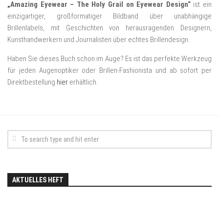
„Amazing Eyewear – The Holy Grail on Eyewear Design“
ist ein
einzigartiger, großformatiger Bildband über unabhängige
Brillenlabels, mit Geschichten von herausragenden Designern,
Kunsthandwerkern und Journalisten über echtes Brillendesign.
Haben Sie dieses Buch schon im Auge? Es ist das perfekte Werkzeug
für jeden Augenoptiker oder Brillen-Fashionista und ab sofort per
Direktbestellung
hier
erhältlich.
AKTUELLES HEFT