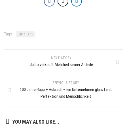
Tags:
Silmo Paris
NEXT STORY
Julbo verkauft Mehrheit seiner Anteile
PREVIOUS STORY
100 Jahre Rupp + Hubrach – ein Unternehmen glänzt mit
Perfektion und Menschlichkeit
YOU MAY ALSO LIKE...