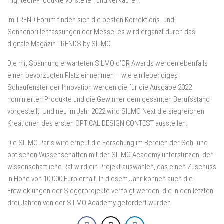
Hightech-Produkte vorstellen und verkaufen.
Im TREND Forum finden sich die besten Korrektions- und
Sonnenbrillenfassungen der Messe, es wird ergänzt durch das
digitale Magazin TRENDS by SILMO.
Die mit Spannung erwarteten SILMO d’OR Awards werden ebenfalls
einen bevorzugten Platz einnehmen – wie ein lebendiges
Schaufenster der Innovation werden die für die Ausgabe 2022
nominierten Produkte und die Gewinner dem gesamten Berufsstand
vorgestellt. Und neu im Jahr 2022 wird SILMO Next die siegreichen
Kreationen des ersten OPTICAL DESIGN CONTEST ausstellen.
Die SILMO Paris wird erneut die Forschung im Bereich der Seh- und
optischen Wissenschaften mit der SILMO Academy unterstützen, der
wissenschaftliche Rat wird ein Projekt auswählen, das einen Zuschuss
in Höhe von 10.000 Euro erhält. In diesem Jahr können auch die
Entwicklungen der Siegerprojekte verfolgt werden, die in den letzten
drei Jahren von der SILMO Academy gefördert wurden.