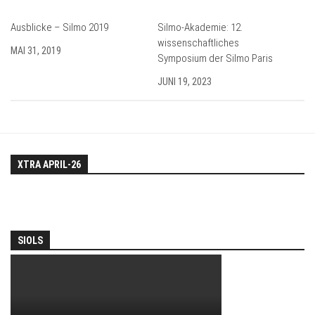
Ausblicke – Silmo 2019
Silmo-Akademie: 12.
wissenschaftliches
MAI 31, 2019
Symposium der Silmo Paris
JUNI 19, 2023
XTRA APRIL-26
SIOLS