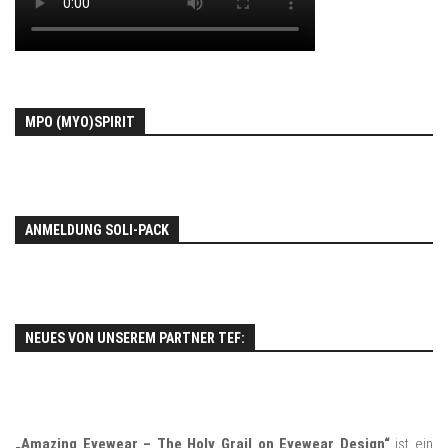
MPO (MYO)SPIRIT
ANMELDUNG SOLI-PACK
NEUES VON UNSEREM PARTNER TEF:
„Amazing Eyewear – The Holy Grail on Eyewear Design“
ist ein