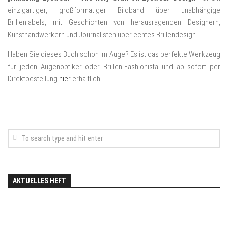
einzigartiger, großformatiger Bildband über unabhängige
Brillenlabels, mit Geschichten von herausragenden Designern,
Kunsthandwerkern und Journalisten über echtes Brillendesign.
Haben Sie dieses Buch schon im Auge? Es ist das perfekte Werkzeug
für jeden Augenoptiker oder Brillen-Fashionista und ab sofort per
Direktbestellung
hier
erhältlich.
AKTUELLES HEFT