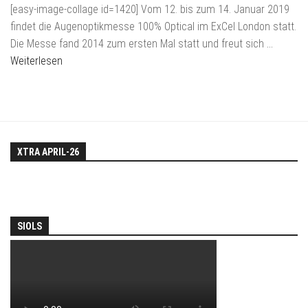
[easy-image-collage id=1420] Vom 12. bis zum 14. Januar 2019
findet die Augenoptikmesse 100% Optical im ExCel London statt.
Die Messe fand 2014 zum ersten Mal statt und freut sich
…
Weiterlesen
XTRA APRIL-26
SIOLS