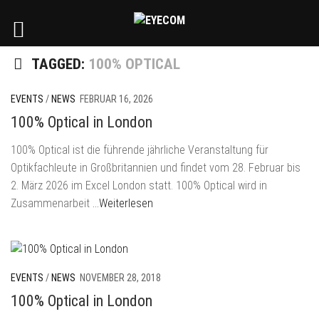
TAGGED:
100% OPTICAL
EVENTS
/
NEWS
FEBRUAR 16, 2026
100% Optical in London
100% Optical ist die führende jährliche Veranstaltung für
Optikfachleute in Großbritannien und findet vom 28. Februar bis
2. März 2026 im Excel London statt. 100% Optical wird in
Zusammenarbeit
…Weiterlesen
EVENTS
/
NEWS
NOVEMBER 28, 2018
100% Optical in London