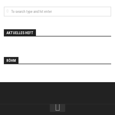
AKTUELLES HEFT
RÖHM