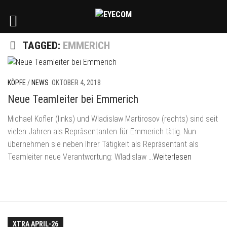
TAGGED:
EMMERICH
KÖPFE
/
NEWS
OKTOBER 4, 2018
Neue Teamleiter bei Emmerich
Michael Kofler (links) und Wladislaw Martirosov (rechts) sind seit
vielen Jahren als Repräsentanten für Emmerich tätig. Nun
übernehmen sie neben Ihrer Tätigkeit als Repräsentant als
Teamleiter neue Verantwortung: Wladislaw
…Weiterlesen
XTRA APRIL-26