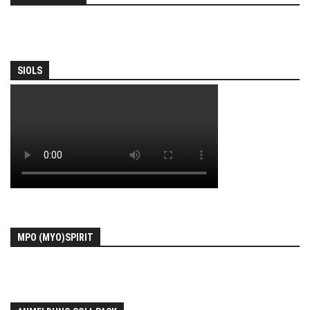
SIOLS
MPO (MYO)SPIRIT