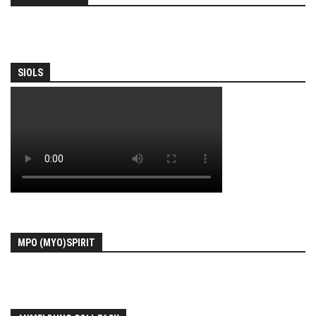
SIOLS
MPO (MYO)SPIRIT