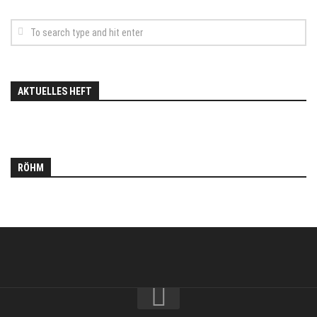
AKTUELLES HEFT
RÖHM