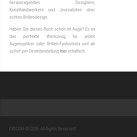
herausragenden Designern,
Kunsthandwerkern und Journalisten über
echtes Brillendesign.
Haben Sie dieses Buch schon im Auge? Es ist
das perfekte Werkzeug für jeden
Augenoptiker oder Brillen-Fashionista und ab
sofort per Direktbestellung
hier
erhältlich.
EYECOM © 2026. All Rights Reserved.