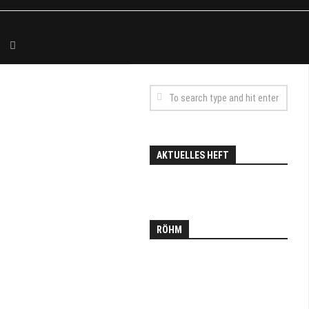
AKTUELLES HEFT
RÖHM