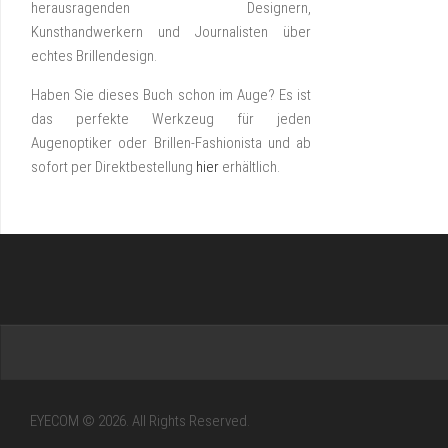
herausragenden Designern,
Kunsthandwerkern und Journalisten über
echtes Brillendesign.
Haben Sie dieses Buch schon im Auge? Es ist
das perfekte Werkzeug für jeden
Augenoptiker oder Brillen-Fashionista und ab
sofort per Direktbestellung
hier
erhältlich.
EYECOM © 2026. All Rights Reserved.