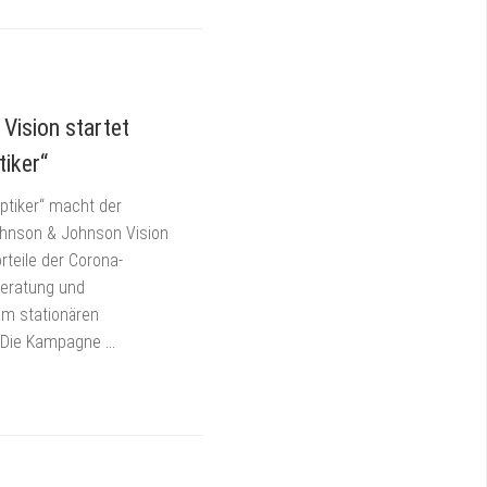
Vision startet
iker“
ptiker“ macht der
ohnson & Johnson Vision
rteile der Corona-
Beratung und
m stationären
 Die Kampagne
…