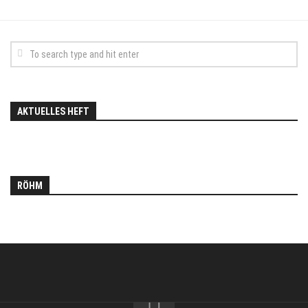
AKTUELLES HEFT
RÖHM