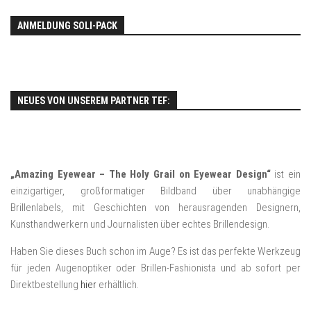
ANMELDUNG SOLI-PACK
NEUES VON UNSEREM PARTNER TEF:
„Amazing Eyewear – The Holy Grail on Eyewear Design“
ist ein
einzigartiger, großformatiger Bildband über unabhängige
Brillenlabels, mit Geschichten von herausragenden Designern,
Kunsthandwerkern und Journalisten über echtes Brillendesign.
Haben Sie dieses Buch schon im Auge? Es ist das perfekte Werkzeug
für jeden Augenoptiker oder Brillen-Fashionista und ab sofort per
Direktbestellung
hier
erhältlich.