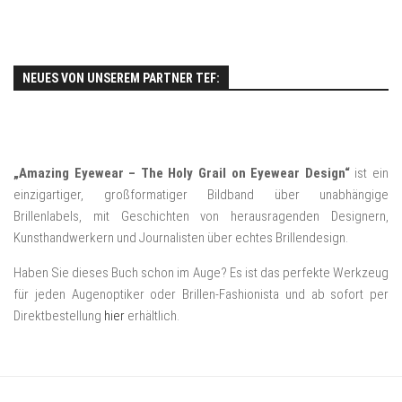
NEUES VON UNSEREM PARTNER TEF:
„Amazing Eyewear – The Holy Grail on Eyewear Design“
ist ein
einzigartiger, großformatiger Bildband über unabhängige
Brillenlabels, mit Geschichten von herausragenden Designern,
Kunsthandwerkern und Journalisten über echtes Brillendesign.
Haben Sie dieses Buch schon im Auge? Es ist das perfekte Werkzeug
für jeden Augenoptiker oder Brillen-Fashionista und ab sofort per
Direktbestellung
hier
erhältlich.