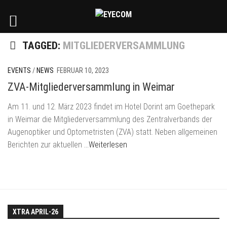
TAGGED:
MITGLIEDERVERSAMMLUNG
EVENTS
/
NEWS
FEBRUAR 10, 2023
ZVA-Mitgliederversammlung in Weimar
Am 11. und 12. März 2023 findet im Hotel Dorint am Goethepark
in Weimar die Mitgliederversammlung des Zentralverbands der
Augenoptiker und Optometristen (ZVA) statt. Neben allgemeinen
Berichten zur aktuellen
…Weiterlesen
XTRA APRIL-26