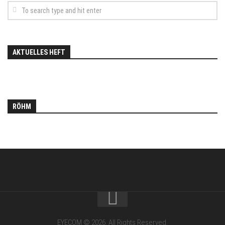
AKTUELLES HEFT
RÖHM
EYECOM © 2026. All Rights Reserved.