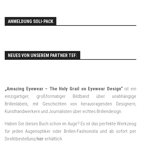
ANMELDUNG SOLI-PACK
NEUES VON UNSEREM PARTNER TEF:
„Amazing Eyewear – The Holy Grail on Eyewear Design“
ist ein
einzigartiger, großformatiger Bildband über unabhängige
Brillenlabels, mit Geschichten von herausragenden Designern,
Kunsthandwerkern und Journalisten über echtes Brillendesign.
Haben Sie dieses Buch schon im Auge? Es ist das perfekte Werkzeug
für jeden Augenoptiker oder Brillen-Fashionista und ab sofort per
Direktbestellung
hier
erhältlich.