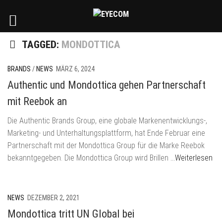
TAGGED:
MONDOTTICA
BRANDS
/
NEWS
MÄRZ 6, 2024
Authentic und Mondottica gehen Partnerschaft
mit Reebok an
Die Authentic Brands Group, eine globale Markenentwicklungs-,
Marketing- und Unterhaltungsplattform, hat Ende Februar eine
Partnerschaft mit der Mondottica Group für die Marke Reebok
bekanntgegeben. Die Mondottica Group wird Brillen
…Weiterlesen
NEWS
DEZEMBER 2, 2021
Mondottica tritt UN Global bei