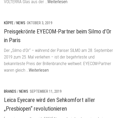
VOLTERRA Glas aus der
…Weiterlesen
KÖPFE
/
NEWS
OKTOBER 3, 2019
Preisgekrönte EYECOM-Partner beim Silmo d’Or
in Paris
Der „Silmo d’Or“ – während der Pariser SILMO am 28. September
2019 zum 25. Mal verliehen – ist der begehrteste und
bekannteste Preis der Brillenbranche weltweit. EYECOM-Partner
waren gleich
…Weiterlesen
BRANDS
/
NEWS
SEPTEMBER 11, 2019
Leica Eyecare wird den Sehkomfort aller
„Presbiopen“ revolutionieren