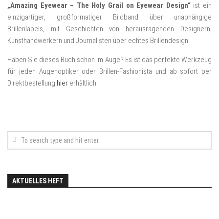
„Amazing Eyewear – The Holy Grail on Eyewear Design“
ist ein
einzigartiger, großformatiger Bildband über unabhängige
Brillenlabels, mit Geschichten von herausragenden Designern,
Kunsthandwerkern und Journalisten über echtes Brillendesign.
Haben Sie dieses Buch schon im Auge? Es ist das perfekte Werkzeug
für jeden Augenoptiker oder Brillen-Fashionista und ab sofort per
Direktbestellung
hier
erhältlich.
AKTUELLES HEFT