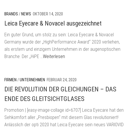
BRANDS
/
NEWS
OKTOBER 14, 2020
Leica Eyecare & Novacel ausgezeichnet
Ein guter Grund, um stolz zu sein: Leica Eyecare & Novacel
Germany wurde der „HighPerformance Award“ 2020 verliehen,
als erstem und einzigem Unternehmen in der augenoptischen
Branche. Der „HiPE
…Weiterlesen
FIRMEN
/
UNTERNEHMEN
FEBRUAR 24, 2020
DIE REVOLUTION DER GLEICHUNGEN – DAS
ENDE DES GLEITSICHTGLASES
Promotion | [easy-image-collage id=6707] Leica Eyecare hat den
Sehkomfort aller „Presbiopen“ mit diesem Glas revolutioniert!
Anlässlich der opti 2020 hat Leica Eyecare sein neues VARIOVID