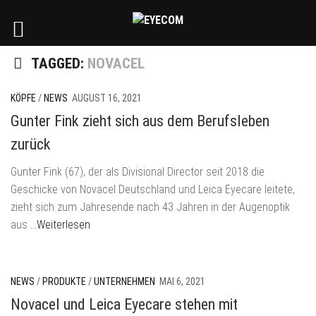
TAGGED:
NOVACEL
KÖPFE
/
NEWS
AUGUST 16, 2021
Gunter Fink zieht sich aus dem Berufsleben
zurück
Gunter Fink (67), der als Divisional Director seit 2018 die
Geschicke von Novacel Deutschland und Leica Eyecare leitete,
zieht sich zum Jahresende nach 43 Jahren in der Augenoptik
aus
…Weiterlesen
NEWS
/
PRODUKTE
/
UNTERNEHMEN
MAI 6, 2021
Novacel und Leica Eyecare stehen mit