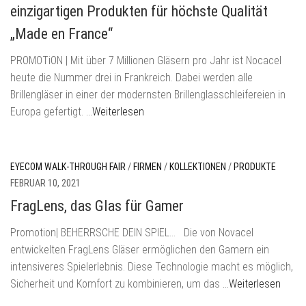
einzigartigen Produkten für höchste Qualität
„Made en France“
PROMOTiON | Mit über 7 Millionen Gläsern pro Jahr ist Nocacel
heute die Nummer drei in Frankreich. Dabei werden alle
Brillengläser in einer der modernsten Brillenglasschleifereien in
Europa gefertigt.
…Weiterlesen
EYECOM WALK-THROUGH FAIR
/
FIRMEN
/
KOLLEKTIONEN
/
PRODUKTE
FEBRUAR 10, 2021
FragLens, das Glas für Gamer
Promotion| BEHERRSCHE DEIN SPIEL… Die von Novacel
entwickelten FragLens Gläser ermöglichen den Gamern ein
intensiveres Spielerlebnis. Diese Technologie macht es möglich,
Sicherheit und Komfort zu kombinieren, um das
…Weiterlesen