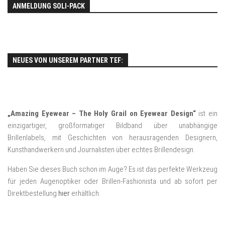
ANMELDUNG SOLI-PACK
NEUES VON UNSEREM PARTNER TEF:
„Amazing Eyewear – The Holy Grail on Eyewear Design“
ist ein
einzigartiger, großformatiger Bildband über unabhängige
Brillenlabels, mit Geschichten von herausragenden Designern,
Kunsthandwerkern und Journalisten über echtes Brillendesign.
Haben Sie dieses Buch schon im Auge? Es ist das perfekte Werkzeug
für jeden Augenoptiker oder Brillen-Fashionista und ab sofort per
Direktbestellung
hier
erhältlich.