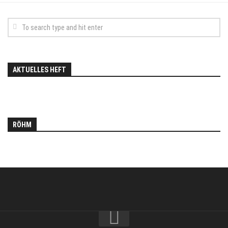
AKTUELLES HEFT
RÖHM