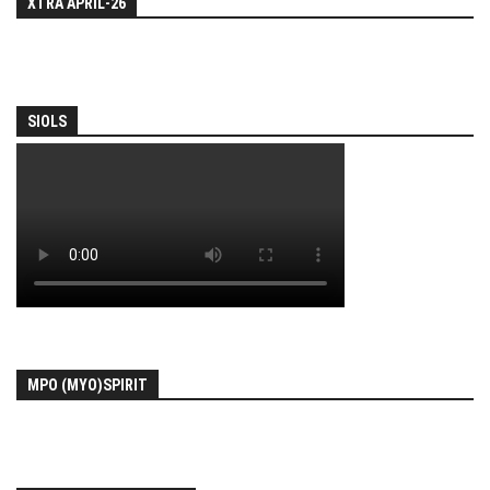
XTRA APRIL-26
SIOLS
MPO (MYO)SPIRIT