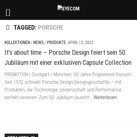
TAGGED:
PORSCHE
KOLLEKTIONEN
/
NEWS
/
PRODUKTE
APRIL 12, 2022
It’s about time – Porsche Design feiert sein 50.
Jubiläum mit einer exklusiven Capsule Collection
PROMOTION | Stuttgart / München. 50 Jahre Engineered Passion:
Seit 1972 schreibt Porsche Design Designgeschichte – mit
Produkten, die Technologie, Leidenschaft und Performance
perfekt vereinen. Zum 50. Jubiläum launcht
…Weiterlesen