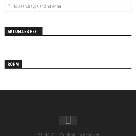
AKTUELLES HEFT
RÖHM
EYECOM © 2026. All Rights Reserved.