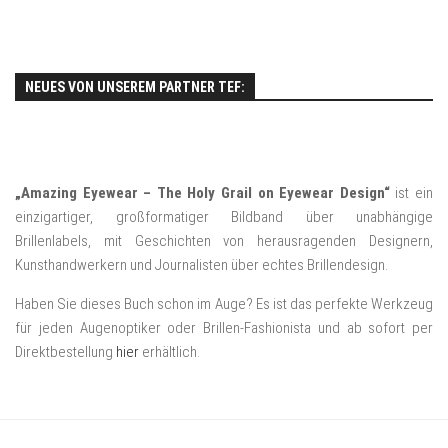
NEUES VON UNSEREM PARTNER TEF:
„Amazing Eyewear – The Holy Grail on Eyewear Design“
ist ein
einzigartiger, großformatiger Bildband über unabhängige
Brillenlabels, mit Geschichten von herausragenden Designern,
Kunsthandwerkern und Journalisten über echtes Brillendesign.
Haben Sie dieses Buch schon im Auge? Es ist das perfekte Werkzeug
für jeden Augenoptiker oder Brillen-Fashionista und ab sofort per
Direktbestellung
hier
erhältlich.