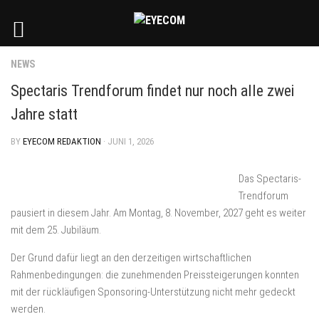
NEWS
Spectaris Trendforum findet nur noch alle zwei
Jahre statt
BY
EYECOM REDAKTION
· JUNI 1, 2026
Das Spectaris-
Trendforum
pausiert in diesem Jahr. Am Montag, 8. November, 2027 geht es weiter
mit dem 25. Jubiläum.
Der Grund dafür liegt an den derzeitigen wirtschaftlichen
Rahmenbedingungen: die zunehmenden Preissteigerungen konnten
mit der rückläufigen Sponsoring-Unterstützung nicht mehr gedeckt
werden.