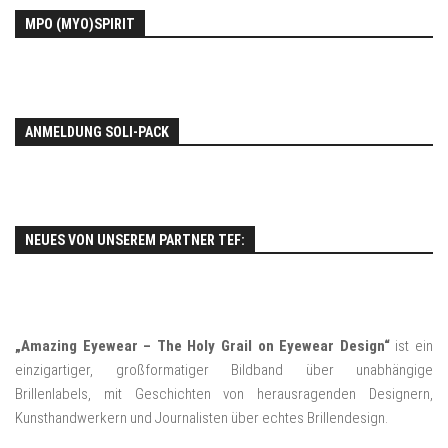
MPO (MYO)SPIRIT
ANMELDUNG SOLI-PACK
NEUES VON UNSEREM PARTNER TEF:
„Amazing Eyewear – The Holy Grail on Eyewear Design“
ist ein
einzigartiger, großformatiger Bildband über unabhängige
Brillenlabels, mit Geschichten von herausragenden Designern,
Kunsthandwerkern und Journalisten über echtes Brillendesign.