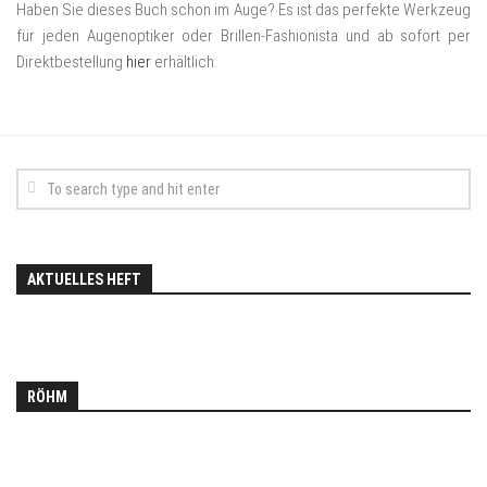
Haben Sie dieses Buch schon im Auge? Es ist das perfekte Werkzeug
für jeden Augenoptiker oder Brillen-Fashionista und ab sofort per
Direktbestellung
hier
erhältlich.
AKTUELLES HEFT
RÖHM