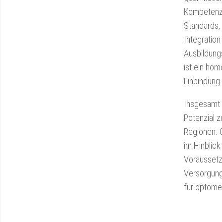
Kompetenze
Standards,
Integration
Ausbildungs
ist ein ho
Einbindung
Insgesamt 
Potenzial 
Regionen. 
im Hinblick
Voraussetzu
Versorgung 
für optome