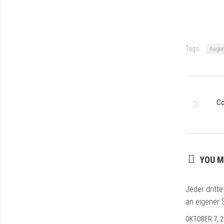
Tags:
Augen
Co
YOU M
Jeder dritte
an eigener 
OKTOBER 7, 