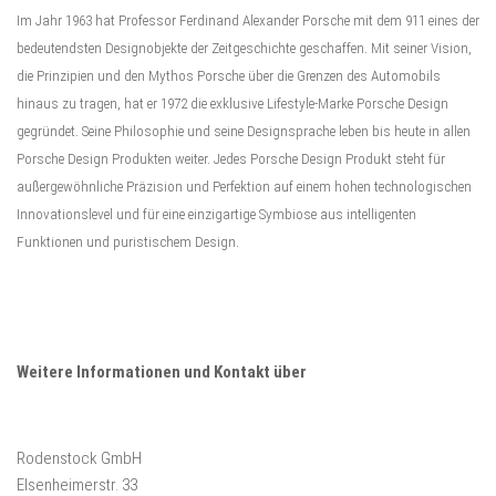
Im Jahr 1963 hat Professor Ferdinand Alexander Porsche mit dem 911 eines der
bedeutendsten Designobjekte der Zeitgeschichte geschaffen. Mit seiner Vision,
die Prinzipien und den Mythos Porsche über die Grenzen des Automobils
hinaus zu tragen, hat er 1972 die exklusive Lifestyle-Marke Porsche Design
gegründet. Seine Philosophie und seine Designsprache leben bis heute in allen
Porsche Design Produkten weiter. Jedes Porsche Design Produkt steht für
außergewöhnliche Präzision und Perfektion auf einem hohen technologischen
Innovationslevel und für eine einzigartige Symbiose aus intelligenten
Funktionen und puristischem Design.
Weitere Informationen und Kontakt über
Rodenstock GmbH
Elsenheimerstr. 33