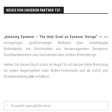
NEUES VON UNSEREM PARTNER TEF:
„Amazing Eyewear – The Holy Grail on Eyewear Design“
ist ein
einzigartiger, großformatiger Bildband über unabhängige
Brillenlabels, mit Geschichten von herausragenden Designern,
Kunsthandwerkern und Journalisten über echtes Brillendesign.
Haben Sie dieses Buch schon im Auge? Es ist das perfekte Werkzeug
für jeden Augenoptiker oder Brillen-Fashionista und ab sofort per
Direktbestellung
hier
erhältlich.