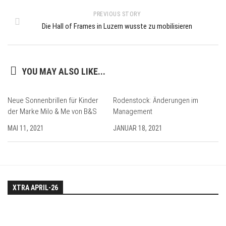
PREVIOUS STORY
Die Hall of Frames in Luzern wusste zu mobilisieren
YOU MAY ALSO LIKE...
Neue Sonnenbrillen für Kinder
Rodenstock: Änderungen im
der Marke Milo & Me von B&S
Management
MAI 11, 2021
JANUAR 18, 2021
XTRA APRIL-26