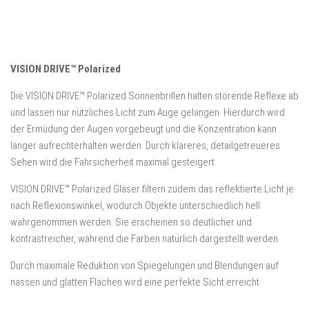
VISION DRIVE™ Polarized
Die VISION DRIVE™ Polarized Sonnenbrillen halten störende Reflexe ab
und lassen nur nützliches Licht zum Auge gelangen. Hierdurch wird
der Ermüdung der Augen vorgebeugt und die Konzentration kann
länger aufrechterhalten werden. Durch klareres, detailgetreueres
Sehen wird die Fahrsicherheit maximal gesteigert.
VISION DRIVE™ Polarized Gläser filtern zudem das reflektierte Licht je
nach Reflexionswinkel, wodurch Objekte unterschiedlich hell
wahrgenommen werden. Sie erscheinen so deutlicher und
kontrastreicher, während die Farben natürlich dargestellt werden.
Durch maximale Reduktion von Spiegelungen und Blendungen auf
nassen und glatten Flächen wird eine perfekte Sicht erreicht.