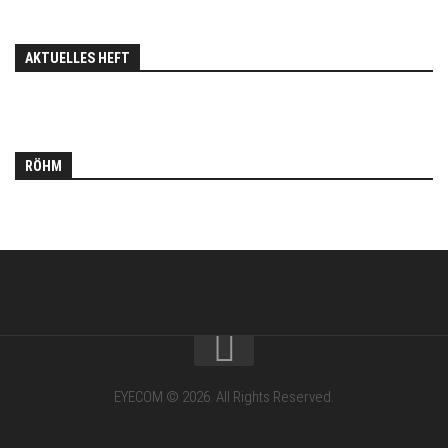
AKTUELLES HEFT
RÖHM
EYECOM © 2026. All Rights Reserved.