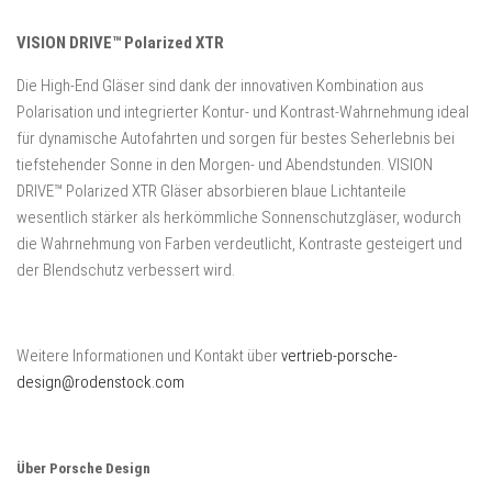
VISION DRIVE™ Polarized XTR
Die High-End Gläser sind dank der innovativen Kombination aus
Polarisation und integrierter Kontur- und Kontrast-Wahrnehmung ideal
für dynamische Autofahrten und sorgen für bestes Seherlebnis bei
tiefstehender Sonne in den Morgen- und Abendstunden. VISION
DRIVE™ Polarized XTR Gläser absorbieren blaue Lichtanteile
wesentlich stärker als herkömmliche Sonnenschutzgläser, wodurch
die Wahrnehmung von Farben verdeutlicht, Kontraste gesteigert und
der Blendschutz verbessert wird.
Weitere Informationen und Kontakt über
vertrieb-porsche-
design@rodenstock.com
Über Porsche Design