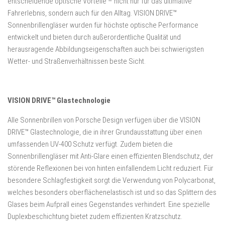
entscheidende optische Vorteile – nicht nur für das ultimative
Fahrerlebnis, sondern auch für den Alltag
.
VISION DRIVE™
Sonnenbrillengläser wurden für höchste optische Performance
entwickelt und bieten durch außerordentliche Qualität und
herausragende Abbildungseigenschaften auch bei schwierigsten
Wetter- und Straßenverhältnissen beste Sicht.
VISION DRIVE™ Glastechnologie
Alle Sonnenbrillen von Porsche Design verfügen über die VISION
DRIVE™ Glastechnologie, die in ihrer Grundausstattung über einen
umfassenden UV-400 Schutz verfügt. Zudem bieten die
Sonnenbrillengläser mit Anti-Glare einen effizienten Blendschutz, der
störende Reflexionen bei von hinten einfallendem Licht reduziert. Für
besondere Schlagfestigkeit sorgt die Verwendung von Polycarbonat,
welches besonders oberflächenelastisch ist und so das Splittern des
Glases beim Aufprall eines Gegenstandes verhindert. Eine spezielle
Duplexbeschichtung bietet zudem effizienten Kratzschutz.