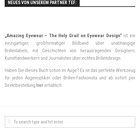
NEUES VON UNSEREM PARTNER TEF:
„Amazing Eyewear – The Holy Grail on Eyewear Design“
ist ein
einzigartiger, großformatiger Bildband über unabhängige
Brillenlabels, mit Geschichten von herausragenden Designern,
Kunsthandwerkern und Journalisten über echtes Brillendesign.
Haben Sie dieses Buch schon im Auge? Es ist das perfekte Werkzeug
für jeden Augenoptiker oder Brillen-Fashionista und ab sofort per
Direktbestellung
hier
erhältlich.