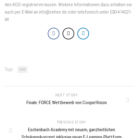
des KGS registrieren lassen. Weitere Informationen dazu erhalten sie
auch per E-Mail an info@sehen.de oder telefonisch unter 030-414021-
64.
Tags:
KGS
NEXT STORY
Finale: FORCE Wettbewerb von CooperVision
PREVIOUS STORY
Eschenbach Academy mit neuem, ganzheitlichen
Schulungskonzept inklusive neuer E-Learning-Plattform