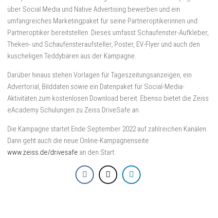
über Social Media und Native Advertising bewerben und ein
umfangreiches Marketingpaket für seine Partneroptikerinnen und
Partneroptiker bereitstellen. Dieses umfasst Schaufenster-Aufkleber,
Theken- und Schaufensteraufsteller, Poster, EV-Flyer und auch den
kuscheligen Teddybären aus der Kampagne.
Darüber hinaus stehen Vorlagen für Tageszeitungsanzeigen, ein
Advertorial, Bilddaten sowie ein Datenpaket für Social-Media-
Aktivitäten zum kostenlosen Download bereit. Ebenso bietet die Zeiss
eAcademy Schulungen zu Zeiss DriveSafe an.
Die Kampagne startet Ende September 2022 auf zahlreichen Kanälen.
Dann geht auch die neue Online-Kampagnenseite
www.zeiss.de/drivesafe
an den Start.