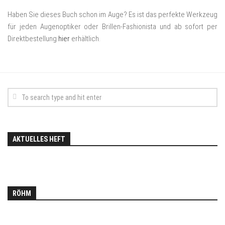
Haben Sie dieses Buch schon im Auge? Es ist das perfekte Werkzeug
für jeden Augenoptiker oder Brillen-Fashionista und ab sofort per
Direktbestellung
hier
erhältlich.
AKTUELLES HEFT
RÖHM