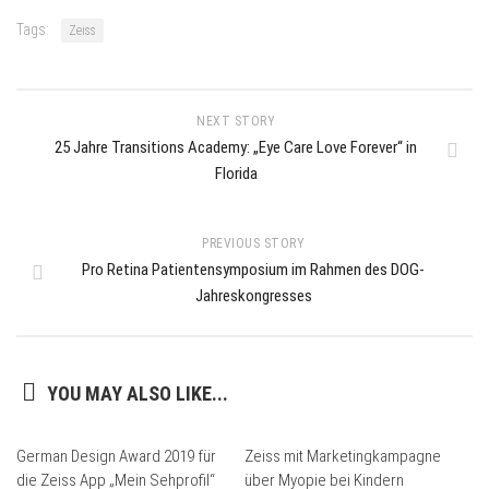
Tags:
Zeiss
NEXT STORY
25 Jahre Transitions Academy: „Eye Care Love Forever“ in
Florida
PREVIOUS STORY
Pro Retina Patientensymposium im Rahmen des DOG-
Jahreskongresses
YOU MAY ALSO LIKE...
German Design Award 2019 für
Zeiss mit Marketingkampagne
die Zeiss App „Mein Sehprofil“
über Myopie bei Kindern