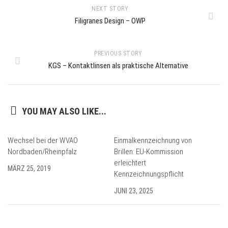
NEXT STORY
Filigranes Design – OWP
PREVIOUS STORY
KGS – Kontaktlinsen als praktische Alternative
YOU MAY ALSO LIKE...
Wechsel bei der WVAO
Einmalkennzeichnung von
Nordbaden/Rheinpfalz
Brillen: EU-Kommission
erleichtert
MÄRZ 25, 2019
Kennzeichnungspflicht
JUNI 23, 2025