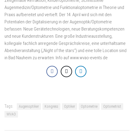
Zeitgemäße Refraktion, Kinderoptometrie, Schnittstelle
Augenmedizin/Optometrie und Funktionaloptometrie in Theorie und
Praxis aufbereitet und vertieft. Der 14. April wird sich mit den
Potentialen der Digitalisierung in der Augenoptik/Optometrie
befassen. Neue Gerätetechnologien, neue Beratungskompetenzen
und neue Kundenstrukturen. Eine große Industrieausstellung,
kollegiale fachlich anregende Gesprächskreise, eine unterhaltsame
Abendveranstaltung („Night of the stars“) und eine tolle Location sind
in Bad Nauheim zu erwarten. Info auf www.wvao-events.de
Tags:
Augenoptiker
Kongress
Optiker
Optometrie
Optometrist
WVAO