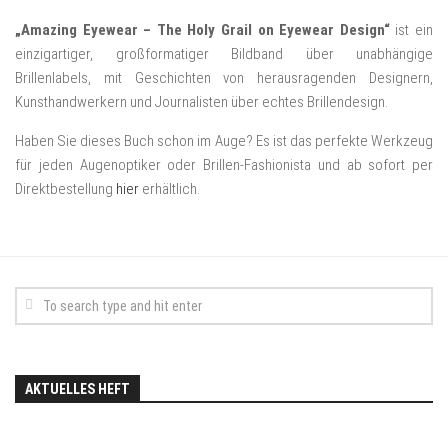
„Amazing Eyewear – The Holy Grail on Eyewear Design“
ist ein
einzigartiger, großformatiger Bildband über unabhängige
Brillenlabels, mit Geschichten von herausragenden Designern,
Kunsthandwerkern und Journalisten über echtes Brillendesign.
Haben Sie dieses Buch schon im Auge? Es ist das perfekte Werkzeug
für jeden Augenoptiker oder Brillen-Fashionista und ab sofort per
Direktbestellung
hier
erhältlich.
AKTUELLES HEFT