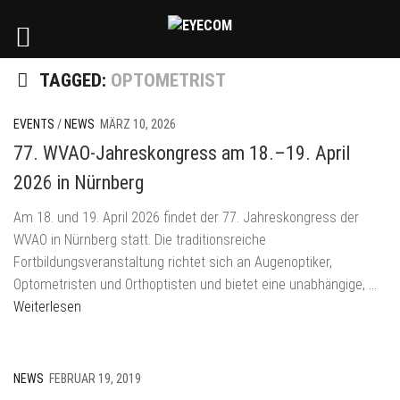
TAGGED:
OPTOMETRIST
EVENTS
/
NEWS
MÄRZ 10, 2026
77. WVAO-Jahreskongress am 18.–19. April
2026 in Nürnberg
Am 18. und 19. April 2026 findet der 77. Jahreskongress der
WVAO in Nürnberg statt. Die traditionsreiche
Fortbildungsveranstaltung richtet sich an Augenoptiker,
Optometristen und Orthoptisten und bietet eine unabhängige,
…
Weiterlesen
NEWS
FEBRUAR 19, 2019