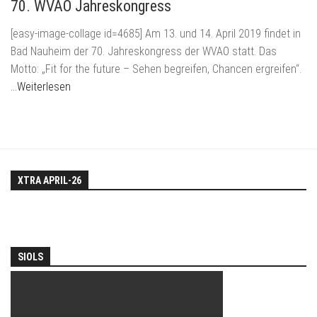
70. WVAO Jahreskongress
[easy-image-collage id=4685] Am 13. und 14. April 2019 findet in
Bad Nauheim der 70. Jahreskongress der WVAO statt. Das
Motto: „Fit for the future – Sehen begreifen, Chancen ergreifen“.
…Weiterlesen
XTRA APRIL-26
SIOLS