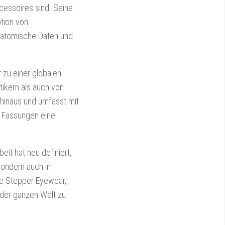
cessoires sind. Seine
ption von
anatomische Daten und
.
 zu einer globalen
tikern als auch von
 hinaus und umfasst mit
n Fassungen eine
it hat neu definiert,
sondern auch in
re Stepper Eyewear,
 der ganzen Welt zu