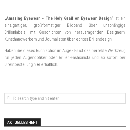
„Amazing Eyewear – The Holy Grail on Eyewear Design“
ist ein
einzigartiger, großformatiger Bildband über unabhängige
Brillenlabels, mit Geschichten von herausragenden Designern,
Kunsthandwerkern und Journalisten über echtes Brillendesign.
Haben Sie dieses Buch schon im Auge? Es ist das perfekte Werkzeug
für jeden Augenoptiker oder Brillen-Fashionista und ab sofort per
Direktbestellung
hier
erhältlich.
AKTUELLES HEFT