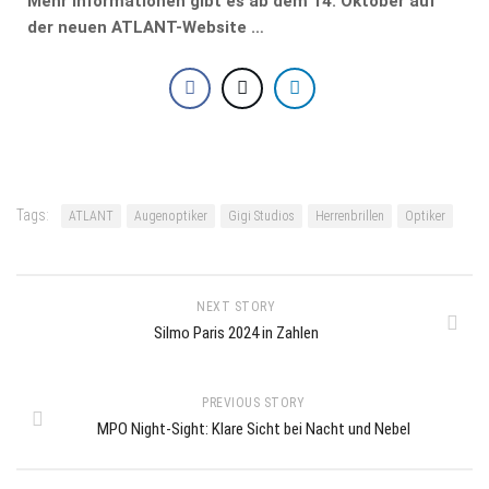
Mehr Informationen gibt es ab dem 14. Oktober auf
der neuen ATLANT-Website …
Tags:
ATLANT
Augenoptiker
Gigi Studios
Herrenbrillen
Optiker
NEXT STORY
Silmo Paris 2024 in Zahlen
PREVIOUS STORY
MPO Night-Sight: Klare Sicht bei Nacht und Nebel