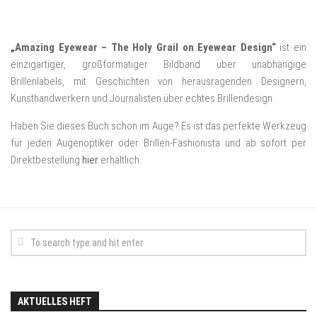
„Amazing Eyewear – The Holy Grail on Eyewear Design“
ist ein
einzigartiger, großformatiger Bildband über unabhängige
Brillenlabels, mit Geschichten von herausragenden Designern,
Kunsthandwerkern und Journalisten über echtes Brillendesign.
Haben Sie dieses Buch schon im Auge? Es ist das perfekte Werkzeug
für jeden Augenoptiker oder Brillen-Fashionista und ab sofort per
Direktbestellung
hier
erhältlich.
AKTUELLES HEFT