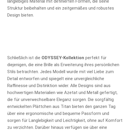
langlebiges Material mit definierten Formen, die seine
Struktur beibehalten und ein zeitgemäßes und robustes
Design bieten.
Schließlich ist die
ODYSSEY-Kollektion
perfekt für
diejenigen, die eine Brille als Erweiterung ihres persönlichen
Stils betrachten. Jedes Modell wurde mit viel Liebe zum
Detail entworfen und spiegelt eine unvergleichliche
Raffinesse und Distinktion wider. Alle Designs sind aus
hochwertigen Materialien wie Azetat und Metall gefertigt,
die für unverwechselbare Eleganz sorgen. Die sorgfältig
entwickelten Plättchen aus Titan bieten den ganzen Tag
über eine ergonomische und bequeme Passform und
sorgen für Langlebigkeit und Leichtigkeit, ohne auf Komfort
zu verzichten. Darüber hinaus verfügen sie über eine