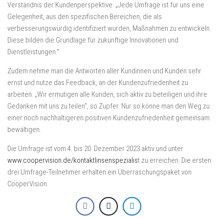
Verständnis der Kundenperspektive: „Jede Umfrage ist für uns eine
Gelegenheit, aus den spezifischen Bereichen, die als
verbesserungswürdig identifiziert wurden, Maßnahmen zu entwickeln.
Diese bilden die Grundlage für zukünftige Innovationen und
Dienstleistungen.“
Zudem nehme man die Antworten aller Kundinnen und Kunden sehr
ernst und nutze das Feedback, an der Kundenzufriedenheit zu
arbeiten. „Wir ermutigen alle Kunden, sich aktiv zu beteiligen und ihre
Gedanken mit uns zu teilen“, so Zupfer. Nur so könne man den Weg zu
einer noch nachhaltigeren positiven Kundenzufriedenheit gemeinsam
bewältigen.
Die Umfrage ist vom 4. bis 20. Dezember 2023 aktiv und unter
www.coopervision.de/kontaktlinsenspezialis
t zu erreichen. Die ersten
drei Umfrage-Teilnehmer erhalten ein Überraschungspaket von
CooperVision.