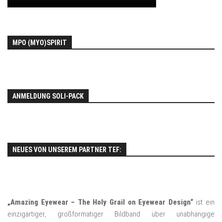
MPO (MYO)SPIRIT
ANMELDUNG SOLI-PACK
NEUES VON UNSEREM PARTNER TEF:
„Amazing Eyewear – The Holy Grail on Eyewear Design“
ist ein
einzigartiger, großformatiger Bildband über unabhängige