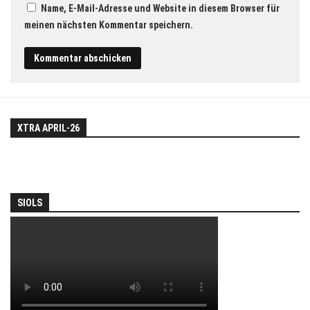
Name, E-Mail-Adresse und Website in diesem Browser für
meinen nächsten Kommentar speichern.
XTRA APRIL-26
SIOLS