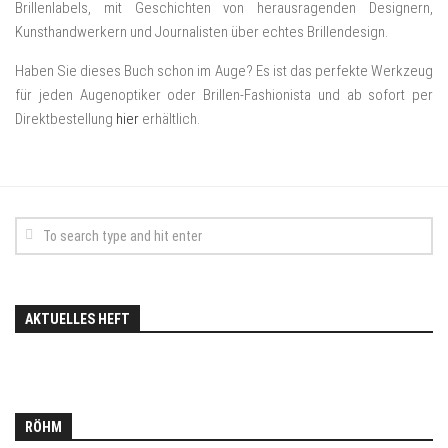
Brillenlabels, mit Geschichten von herausragenden Designern,
Kunsthandwerkern und Journalisten über echtes Brillendesign.
Haben Sie dieses Buch schon im Auge? Es ist das perfekte Werkzeug
für jeden Augenoptiker oder Brillen-Fashionista und ab sofort per
Direktbestellung
hier
erhältlich.
AKTUELLES HEFT
RÖHM