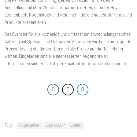
von Pank+Sebold Consulting, geben. Zusätzlich wird es eine
Ausstellung mit über 25 Industriepartnern geben, darunter Hoya,
Eschenbach, Rodenstock und viele mehr, die die neuesten Trends und
Produkte präsentieren.
Das Event ist für alle kostenlos und umfasst ein abwechslungsreiches
Catering mit Speisen und Getränken. Außerdem wird eine aufregende
Preisverlosung stattfinden, bei der tolle Preise auf die Teilnehmer
warten. Eingeladen sind alle interessierten Augenoptiker,
Informationen sind erhältlich per Email: info@cecopdeutschland.de.
Tags:
Augenoptiker
Expo CECOP
Optiker