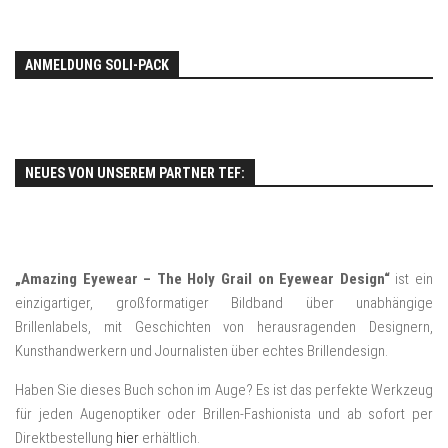
ANMELDUNG SOLI-PACK
NEUES VON UNSEREM PARTNER TEF:
„Amazing Eyewear – The Holy Grail on Eyewear Design“
ist ein
einzigartiger, großformatiger Bildband über unabhängige
Brillenlabels, mit Geschichten von herausragenden Designern,
Kunsthandwerkern und Journalisten über echtes Brillendesign.
Haben Sie dieses Buch schon im Auge? Es ist das perfekte Werkzeug
für jeden Augenoptiker oder Brillen-Fashionista und ab sofort per
Direktbestellung
hier
erhältlich.