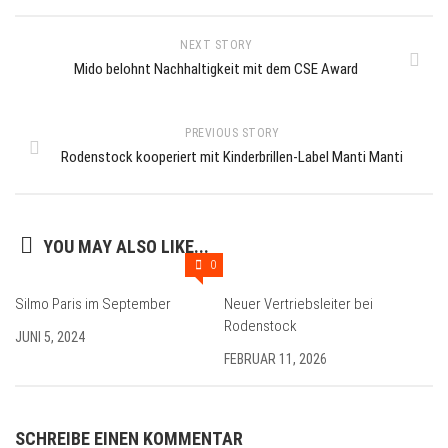
NEXT STORY
Mido belohnt Nachhaltigkeit mit dem CSE Award
PREVIOUS STORY
Rodenstock kooperiert mit Kinderbrillen-Label Manti Manti
YOU MAY ALSO LIKE...
0
Silmo Paris im September
Neuer Vertriebsleiter bei
Rodenstock
JUNI 5, 2024
FEBRUAR 11, 2026
SCHREIBE EINEN KOMMENTAR