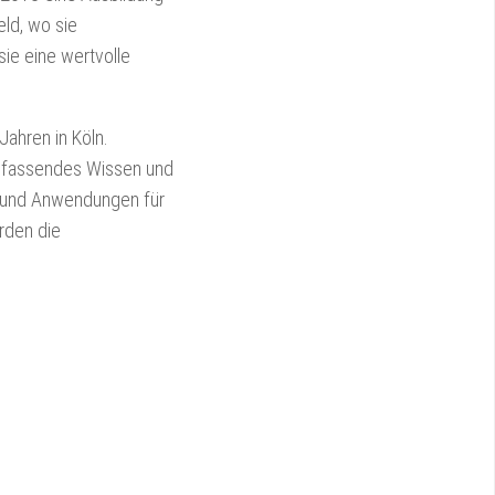
eld, wo sie
sie eine wertvolle
Jahren in Köln.
 umfassendes Wissen und
e und Anwendungen für
rden die