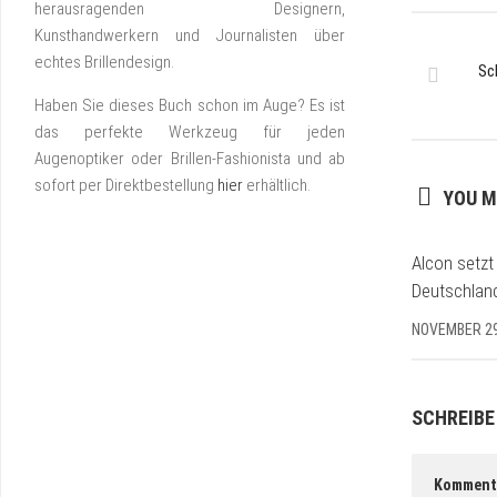
herausragenden Designern,
Kunsthandwerkern und Journalisten über
echtes Brillendesign.
Sc
Haben Sie dieses Buch schon im Auge? Es ist
das perfekte Werkzeug für jeden
Augenoptiker oder Brillen-Fashionista und ab
sofort per Direktbestellung
hier
erhältlich.
YOU M
Alcon setzt
Deutschlan
NOVEMBER 29
SCHREIBE
Komment