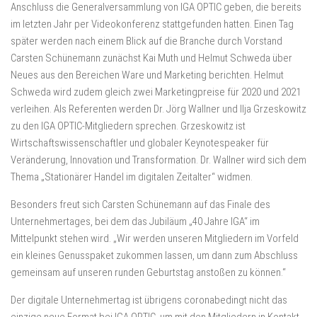
Anschluss die Generalversammlung von IGA OPTIC geben, die bereits
im letzten Jahr per Videokonferenz stattgefunden hatten. Einen Tag
später werden nach einem Blick auf die Branche durch Vorstand
Carsten Schünemann zunächst Kai Muth und Helmut Schweda über
Neues aus den Bereichen Ware und Marketing berichten. Helmut
Schweda wird zudem gleich zwei Marketingpreise für 2020 und 2021
verleihen. Als Referenten werden Dr. Jörg Wallner und Ilja Grzeskowitz
zu den IGA OPTIC-Mitgliedern sprechen. Grzeskowitz ist
Wirtschaftswissenschaftler und globaler Keynotespeaker für
Veränderung, Innovation und Transformation. Dr. Wallner wird sich dem
Thema „Stationärer Handel im digitalen Zeitalter“ widmen.
Besonders freut sich Carsten Schünemann auf das Finale des
Unternehmertages, bei dem das Jubiläum „40 Jahre IGA“ im
Mittelpunkt stehen wird. „Wir werden unseren Mitgliedern im Vorfeld
ein kleines Genusspaket zukommen lassen, um dann zum Abschluss
gemeinsam auf unseren runden Geburtstag anstoßen zu können.“
Der digitale Unternehmertag ist übrigens coronabedingt nicht das