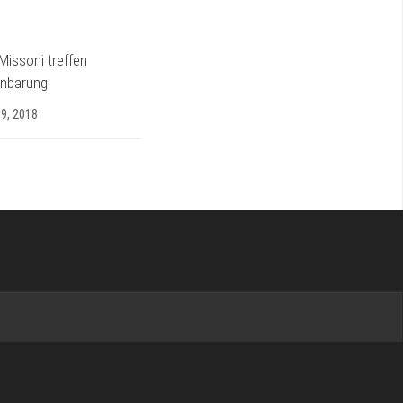
 Missoni treffen
inbarung
9, 2018