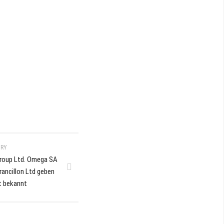
ORY
Group Ltd. Omega SA
ancillon Ltd geben
 bekannt