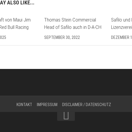
AY ALSO LIKE...
ft von Maui Jim
Thomas Stein Commercial
Safilo und
Red Bull Racing
Head of Safilo auch in D-A-CH
Lizenzvere
2025
SEPTEMBER 30, 2022
DEZEMBER 1
KONTAKT
IMPRESSUM
DISCLAIMER / DATENSCHUTZ