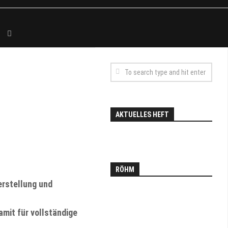
AKTUELLES HEFT
RÖHM
erstellung und
amit für vollständige