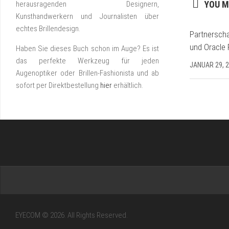
YOU M
herausragenden Designern,
Kunsthandwerkern und Journalisten über
echtes Brillendesign.
Partnerscha
und Oracle 
Haben Sie dieses Buch schon im Auge? Es ist
das perfekte Werkzeug für jeden
JANUAR 29, 
Augenoptiker oder Brillen-Fashionista und ab
sofort per Direktbestellung
hier
erhältlich.
EYECOM © 2026. All Rights Reserved.