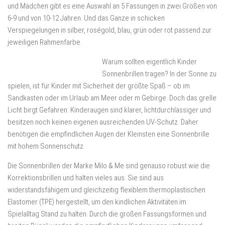
und Mädchen gibt es eine Auswahl an 5 Fassungen in zwei Größen von
6-9 und von 10-12 Jahren. Und das Ganze in schicken
Verspiegelungen in silber, roségold, blau, grün oder rot passend zur
jeweiligen Rahmenfarbe.
Warum sollten eigentlich Kinder
Sonnenbrillen tragen? In der Sonne zu
spielen, ist für Kinder mit Sicherheit der größte Spaß – ob im
Sandkasten oder im Urlaub am Meer oder m Gebirge. Doch das grelle
Licht birgt Gefahren: Kinderaugen sind klarer, lichtdurchlässiger und
besitzen noch keinen eigenen ausreichenden UV-Schutz. Daher
benötigen die empfindlichen Augen der Kleinsten eine Sonnenbrille
mit hohem Sonnenschutz.
Die Sonnenbrillen der Marke Milo & Me sind genauso robust wie die
Korrektionsbrillen und halten vieles aus. Sie sind aus
widerstandsfähigem und gleichzeitig flexiblem thermoplastischen
Elastomer (TPE) hergestellt, um den kindlichen Aktivitäten im
Spielalltag Stand zu halten. Durch die großen Fassungsformen und