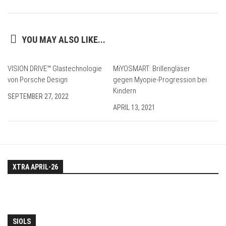
YOU MAY ALSO LIKE...
VISION DRIVE™ Glastechnologie
MiYOSMART: Brillengläser
von Porsche Design
gegen Myopie-Progression bei
Kindern
SEPTEMBER 27, 2022
APRIL 13, 2021
XTRA APRIL-26
SIOLS