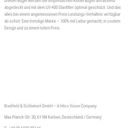
breiten Bügel werden die empfindlichen Kinderaugen umfassend
abgedeckt und mit dem UV-400 Glasfilter optimal geschützt. Und das
alles bei einem angemessenen Preis-Leistungs-Verhältnis verfügbar
ab sofort. Eine trendige Marke – 100% mit Liebe gemacht, in coolem
Design und zu einem tollen Preis.
Breitfeld & Schliekert GmbH – A Hilco Vision Company
Max-Planck-Str. 30, 61184 Karben, Deutschland / Germany