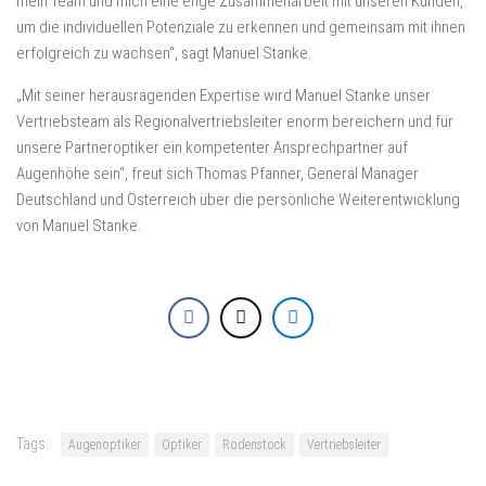
mein Team und mich eine enge Zusammenarbeit mit unseren Kunden,
um die individuellen Potenziale zu erkennen und gemeinsam mit ihnen
erfolgreich zu wachsen“, sagt Manuel Stanke.
„Mit seiner herausragenden Expertise wird Manuel Stanke unser
Vertriebsteam als Regionalvertriebsleiter enorm bereichern und für
unsere Partneroptiker ein kompetenter Ansprechpartner auf
Augenhöhe sein“, freut sich Thomas Pfanner, General Manager
Deutschland und Österreich über die persönliche Weiterentwicklung
von Manuel Stanke.
Tags:
Augenoptiker
Optiker
Rodenstock
Vertriebsleiter