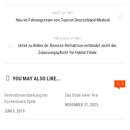
NEXT STORY
Neu im Führungsteam von Topcon Deutschland Medical
PREVIOUS STORY
Urteil zu Brillen.de: Remote-Refraktion entbindet nicht der
Zulassungspflicht für Hybrid-Filiale
YOU MAY ALSO LIKE...
0
Vertriebsverstärkung bei
Das Ende einer Ära
Eschenbach Optik
NOVEMBER 21, 2023
JUNI 5, 2019