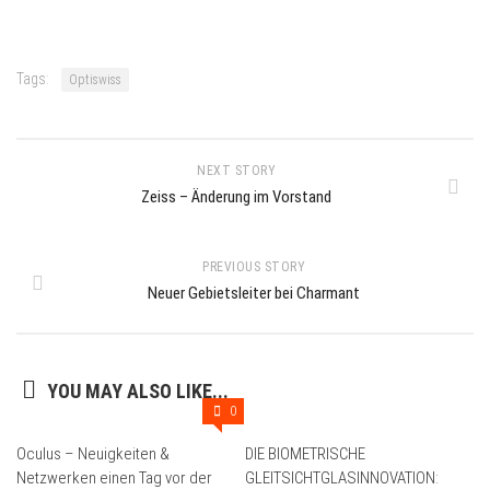
Tags:
Optiswiss
NEXT STORY
Zeiss – Änderung im Vorstand
PREVIOUS STORY
Neuer Gebietsleiter bei Charmant
YOU MAY ALSO LIKE...
0
Oculus – Neuigkeiten &
DIE BIOMETRISCHE
Netzwerken einen Tag vor der
GLEITSICHTGLASINNOVATION: