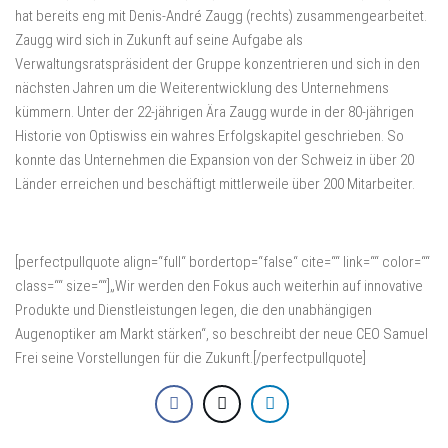
hat bereits eng mit Denis-André Zaugg (rechts) zusammengearbeitet.
Zaugg wird sich in Zukunft auf seine Aufgabe als
Verwaltungsratspräsident der Gruppe konzentrieren und sich in den
nächsten Jahren um die Weiterentwicklung des Unternehmens
kümmern. Unter der 22-jährigen Ära Zaugg wurde in der 80-jährigen
Historie von Optiswiss ein wahres Erfolgskapitel geschrieben. So
konnte das Unternehmen die Expansion von der Schweiz in über 20
Länder erreichen und beschäftigt mittlerweile über 200 Mitarbeiter.
[perfectpullquote align=“full“ bordertop=“false“ cite=““ link=““ color=““
class=““ size=““]„Wir werden den Fokus auch weiterhin auf innovative
Produkte und Dienstleistungen legen, die den unabhängigen
Augenoptiker am Markt stärken“, so beschreibt der neue CEO Samuel
Frei seine Vorstellungen für die Zukunft.[/perfectpullquote]