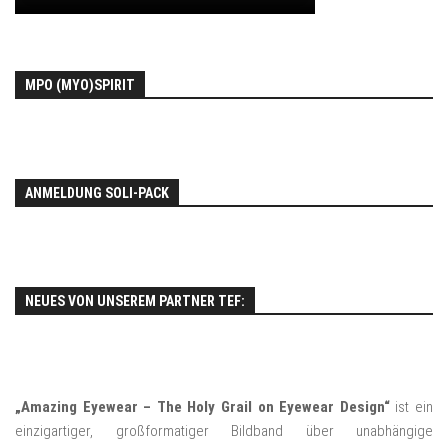
MPO (MYO)SPIRIT
ANMELDUNG SOLI-PACK
NEUES VON UNSEREM PARTNER TEF:
„Amazing Eyewear – The Holy Grail on Eyewear Design“
ist ein
einzigartiger, großformatiger Bildband über unabhängige