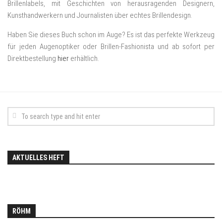
Brillenlabels, mit Geschichten von herausragenden Designern,
Kunsthandwerkern und Journalisten über echtes Brillendesign.
Haben Sie dieses Buch schon im Auge? Es ist das perfekte Werkzeug
für jeden Augenoptiker oder Brillen-Fashionista und ab sofort per
Direktbestellung
hier
erhältlich.
AKTUELLES HEFT
RÖHM