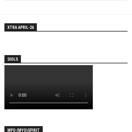
XTRA APRIL-26
SIOLS
MPO (MYO)SPIRIT