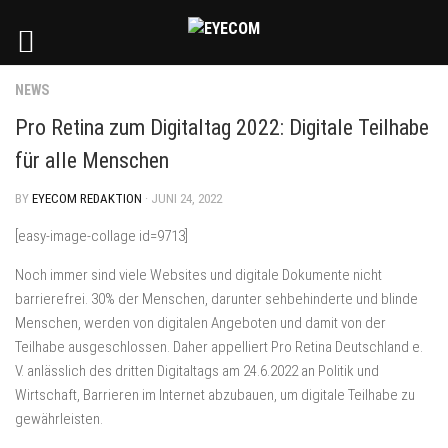
NEWS
Pro Retina zum Digitaltag 2022: Digitale Teilhabe
für alle Menschen
BY
EYECOM REDAKTION
· JUNI 24, 2022
[easy-image-collage id=9713]
Noch immer sind viele Websites und digitale Dokumente nicht
barrierefrei. 30% der Menschen, darunter sehbehinderte und blinde
Menschen, werden von digitalen Angeboten und damit von der
Teilhabe ausgeschlossen. Daher appelliert Pro Retina Deutschland e.
V. anlässlich des dritten Digitaltags am 24.6.2022 an Politik und
Wirtschaft, Barrieren im Internet abzubauen, um digitale Teilhabe zu
gewährleisten.