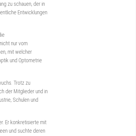
ang zu schauen, der in
entliche Entwicklungen
die
nicht nur vom
nen, mit welcher
optik und Optometrie
wuchs. Trotz zu
 der Mitglieder und in
strie, Schulen und
 Er konkretisierte mit
deen und suchte deren