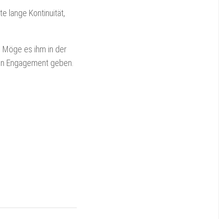
e lange Kontinuität,
. Möge es ihm in der
den Engagement geben.