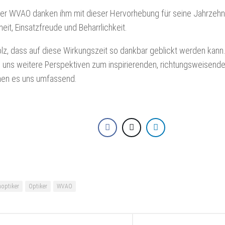
 der WVAO danken ihm mit dieser Hervorhebung für seine Jahrzehnt
it, Einsatzfreude und Beharrlichkeit.
olz, dass auf diese Wirkungszeit so dankbar geblickt werden kann
i uns weitere Perspektiven zum inspirierenden, richtungsweisen
en es uns umfassend.
optiker
Optiker
WVAO