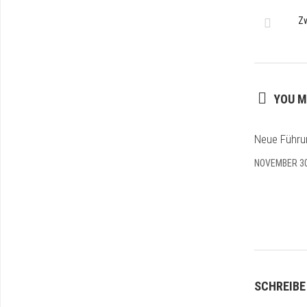
Zw
YOU M
Neue Führu
NOVEMBER 30
SCHREIBE