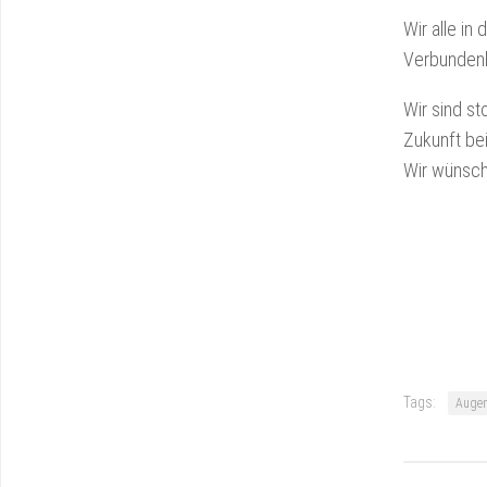
Wir alle in
Verbundenhe
Wir sind st
Zukunft be
Wir wünsch
Tags:
Augen