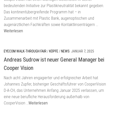
bedeutenden Initiative zur Plastikneutralität bekannt gegeben.
Das kontinentübergreifende Programm hat – in
Zusammenarbeit mit Plastic Bank, augenoptischen und
augenärztlichen Fachkräften sowie Kontaktlinsenträgern
…
Weiterlesen
EYECOM WALK-THROUGH FAIR
/
KÖPFE
/
NEWS
JANUAR 7, 2025
Andreas Sudrow ist neuer General Manager bei
Cooper Vision
Nach acht Jahren engagierter und erfolgreicher Arbeit hat
Johannes Zupfer, bisheriger Geschäftsführer von CooperVision
D-A-CH, das Unternehmen Anfang Januar 2025 verlassen, um
eine neue berufliche Herausforderung außerhalb von
CooperVision
…Weiterlesen