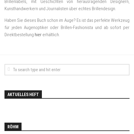
Brillenlabels, mit Geschichten von herausragenden Designern,
Kunsthandwerkern und Journalisten über echtes Brillendesign.
Haben Sie dieses Buch schon im Auge? Es ist das perfekte Werkzeug
für jeden Augenoptiker oder Brillen-Fashionista und ab sofort per
Direktbestellung
hier
erhältlich.
AKTUELLES HEFT
RÖHM