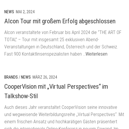
NEWS
MAI 2, 2024
Alcon Tour mit großem Erfolg abgeschlossen
Alcon veranstaltete von Februar bis April 2024 die “THE ART OF
TOTAL” – Tour mit insgesamt 25 exklusiven Abend-
Veranstaltungen in Deutschland, Österreich und der Schweiz.
Fast 900 Kontaktlinsenspezialisten haben
…Weiterlesen
BRANDS
/
NEWS
MÄRZ 26, 2024
CooperVision mit „Virtual Perspectives“ im
Talkshow-Stil
Auch dieses Jahr veranstaltet CooperVision seine innovative
und wegweisende Weiterbildungsreihe „Virtual Perspectives“. Mit
einem frischen Ansatz und hochkarätigen Gästen präsentiert
sich die internationale Online-Konferenz in neuem Gewand. Im