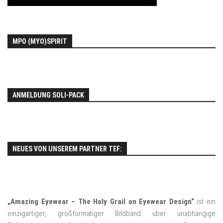
MPO (MYO)SPIRIT
ANMELDUNG SOLI-PACK
NEUES VON UNSEREM PARTNER TEF:
„Amazing Eyewear – The Holy Grail on Eyewear Design“
ist ein
einzigartiger, großformatiger Bildband über unabhängige