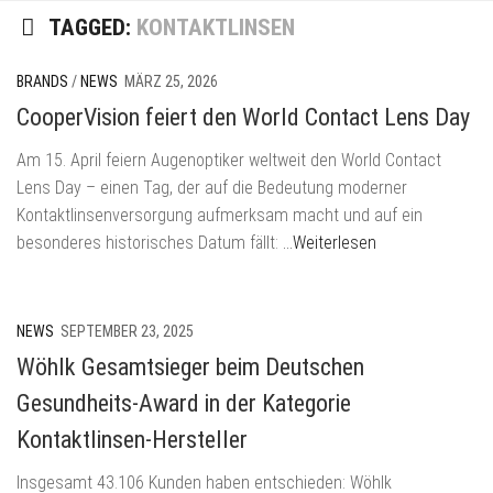
Skip
TAGGED:
KONTAKTLINSEN
to
content
BRANDS
/
NEWS
MÄRZ 25, 2026
CooperVision feiert den World Contact Lens Day
Am 15. April feiern Augenoptiker weltweit den World Contact
Lens Day – einen Tag, der auf die Bedeutung moderner
Kontaktlinsenversorgung aufmerksam macht und auf ein
besonderes historisches Datum fällt:
…Weiterlesen
NEWS
SEPTEMBER 23, 2025
Wöhlk Gesamtsieger beim Deutschen
Gesundheits-Award in der Kategorie
Kontaktlinsen-Hersteller
Insgesamt 43.106 Kunden haben entschieden: Wöhlk