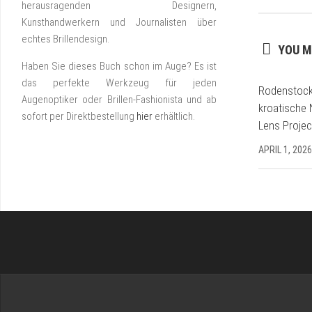
herausragenden Designern,
Kunsthandwerkern und Journalisten über
echtes Brillendesign.
YOU M
Haben Sie dieses Buch schon im Auge? Es ist
das perfekte Werkzeug für jeden
Rodenstock
Augenoptiker oder Brillen-Fashionista und ab
kroatische 
sofort per Direktbestellung
hier
erhältlich.
Lens Projec
APRIL 1, 2026